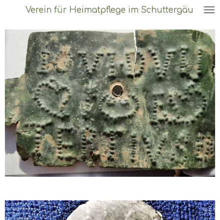
Verein für Heimatpflege im Schuttergäu
Zum
Hauptinhalt
springen