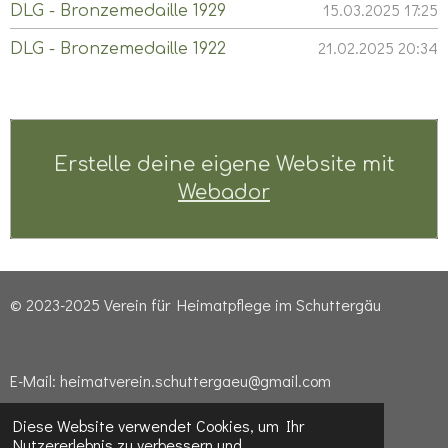
15.03.2025
17:25
DLG - Bronzemedaille 1929
1927
21.02.2025
20:34
DLG - Bronzemedaille 1922
Erstelle deine eigene Website mit
Webador
© 2023-2025 Verein für Heimatpflege im Schuttergäu
E-Mail: heimatverein.schuttergaeu@gmail.com
Diese Website verwendet Cookies, um Ihr
Nutzererlebnis zu verbessern und