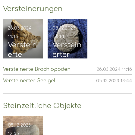
Versteinerungen
26.03.2024
05.12.2023
11:16
13:44
Verstein
Verstein
erte
erter
Brachio
Seeigel
26.03.2024
11:16
Versteinerte Brachiopoden
poden
05.12.2023
13:44
Versteinerter Seeigel
Steinzeitliche Objekte
05.12.2023
12:55