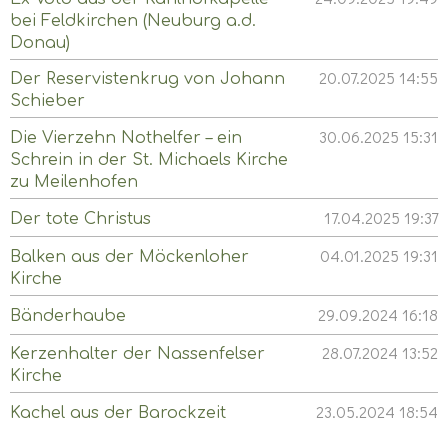
bei Feldkirchen (Neuburg a.d.
Donau)
20.07.2025
14:55
Der Reservistenkrug von Johann
Schieber
30.06.2025
15:31
Die Vierzehn Nothelfer – ein
Schrein in der St. Michaels Kirche
zu Meilenhofen
17.04.2025
19:37
Der tote Christus
04.01.2025
19:31
Balken aus der Möckenloher
Kirche
29.09.2024
16:18
Bänderhaube
28.07.2024
13:52
Kerzenhalter der Nassenfelser
Kirche
23.05.2024
18:54
Kachel aus der Barockzeit