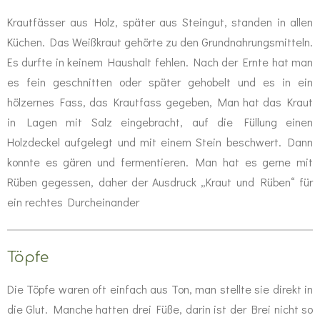
Krautfässer aus Holz, später aus Steingut, standen in allen
Küchen. Das Weißkraut gehörte zu den Grundnahrungsmitteln.
Es durfte in keinem Haushalt fehlen. Nach der Ernte hat man
es fein geschnitten oder später gehobelt und es in ein
hölzernes Fass, das Krautfass gegeben, Man hat das Kraut
in Lagen mit Salz eingebracht, auf die Füllung einen
Holzdeckel aufgelegt und mit einem Stein beschwert. Dann
konnte es gären und fermentieren. Man hat es gerne mit
Rüben gegessen, daher der Ausdruck „Kraut und Rüben“ für
ein rechtes Durcheinander
Töpfe
Die Töpfe waren oft einfach aus Ton, man stellte sie direkt in
die Glut. Manche hatten drei Füße, darin ist der Brei nicht so