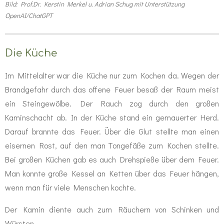
Bild: Prof.Dr. Kerstin Merkel u. Adrian Schug mit Unterstützung
OpenAI/ChatGPT
Die Küche
Im Mittelalter war die Küche nur zum Kochen da. Wegen der
Brandgefahr durch das offene Feuer besaß der Raum meist
ein Steingewölbe. Der Rauch zog durch den großen
Kaminschacht ab. In der Küche stand ein gemauerter Herd.
Darauf brannte das Feuer. Über die Glut stellte man einen
eisernen Rost, auf den man Tongefäße zum Kochen stellte.
Bei großen Küchen gab es auch Drehspieße über dem Feuer.
Man konnte große Kessel an Ketten über das Feuer hängen,
wenn man für viele Menschen kochte.
Der Kamin diente auch zum Räuchern von Schinken und
Würsten.