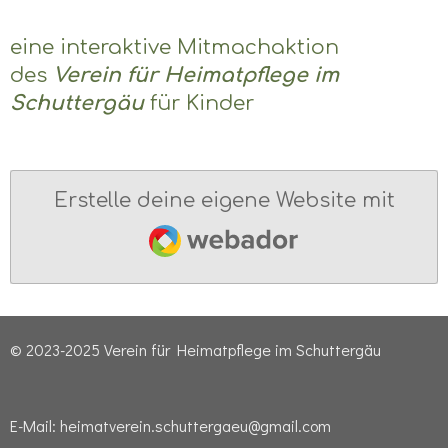
eine interaktive Mitmachaktion
des
Verein für Heimatpflege im
Schuttergäu
für Kinder
Erstelle deine eigene Website mit
Webador
© 2023-2025 Verein für Heimatpflege im Schuttergäu
E-Mail: heimatverein.schuttergaeu@gmail.com