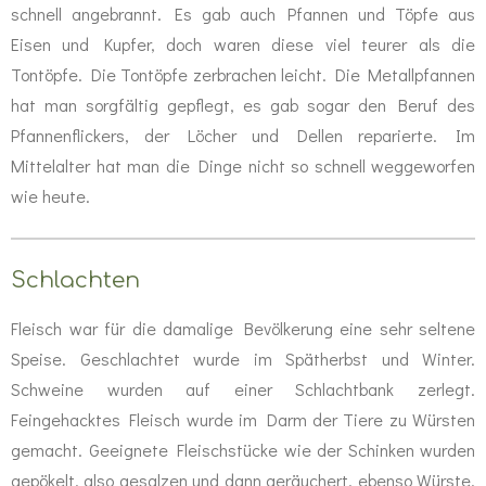
schnell angebrannt. Es gab auch Pfannen und Töpfe aus
Eisen und Kupfer, doch waren diese viel teurer als die
Tontöpfe. Die Tontöpfe zerbrachen leicht. Die Metallpfannen
hat man sorgfältig gepflegt, es gab sogar den Beruf des
Pfannenflickers, der Löcher und Dellen reparierte. Im
Mittelalter hat man die Dinge nicht so schnell weggeworfen
wie heute.
Schlachten
Fleisch war für die damalige Bevölkerung eine sehr seltene
Speise. Geschlachtet wurde im Spätherbst und Winter.
Schweine wurden auf einer Schlachtbank zerlegt.
Feingehacktes Fleisch wurde im Darm der Tiere zu Würsten
gemacht. Geeignete Fleischstücke wie der Schinken wurden
gepökelt, also gesalzen und dann geräuchert, ebenso Würste.