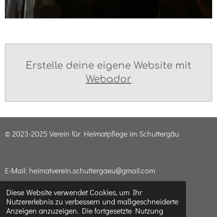
Erstelle deine eigene Website mit
Webador
© 2023-2025 Verein für Heimatpflege im Schuttergäu
E-Mail: heimatverein.schuttergaeu@gmail.com
Diese Website verwendet Cookies, um Ihr
Nutzererlebnis zu verbessern und maßgeschneiderte
Impressum & Datenschutzerklärung
Anzeigen anzuzeigen. Die fortgesetzte Nutzung