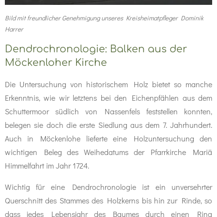
Bild mit freundlicher Genehmigung unseres Kreisheimatpfleger Dominik
Harrer
Dendrochronologie: Balken aus der
Möckenloher Kirche
Die Untersuchung von historischem Holz bietet so manche
Erkenntnis, wie wir letztens bei den Eichenpfählen aus dem
Schuttermoor südlich von Nassenfels feststellen konnten,
belegen sie doch die erste Siedlung aus dem 7. Jahrhundert.
Auch in Möckenlohe lieferte eine Holzuntersuchung den
wichtigen Beleg des Weihedatums der Pfarrkirche Mariä
Himmelfahrt im Jahr 1724.
Wichtig für eine Dendrochronologie ist ein unversehrter
Querschnitt des Stammes des Holzkerns bis hin zur Rinde, so
dass jedes Lebensjahr des Baumes durch einen Ring