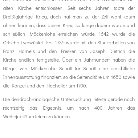
alten Kirche entschlossen. Seit sechs Jahren tobte der
Dreißigjährige Krieg, doch hat man zu der Zeit wohl kaum
ahnen können, dass dieser Krieg so lange dauern würde und
schließlich Möckenlohe erreichen würde. 1642 wurde die
Ortschaft verwüstet. Erst 1735 wurde mit den Stuckarbeiten von
Franz Horneis und den Fresken von Joseph Dietrich die
Kirche endlich fertigstellte. Über ein Jahrhundert haben die
Bürger von Möckenlohe Schritt für Schritt eine beachtliche
Innenausstattung finanziert, so die Seitenaltäre um 1650 sowie
die Kanzel und den Hochaltar um 1700.
Die dendrochronologische Untersuchung lieferte gerade noch
rechtzeitig das Ergebnis, um nach 400 Jahren das
Weihejubiläum feiern zu können.