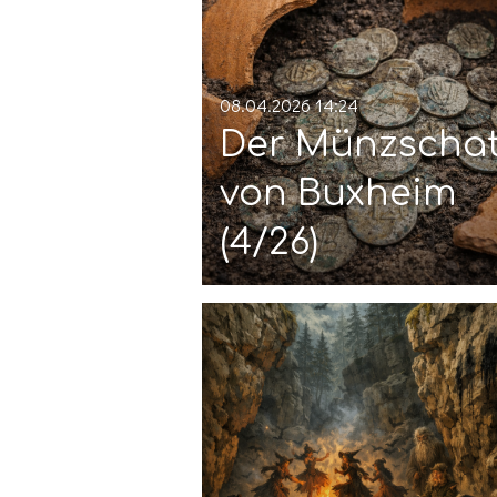
08.04.2026
14:24
Der Münzscha
von Buxheim
(4/26)