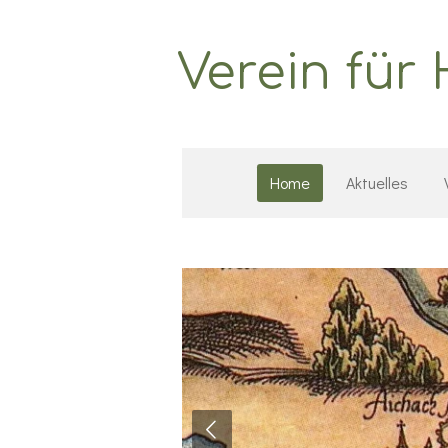
Zum
Hauptinhalt
Verein für
springen
Home
Aktuelles