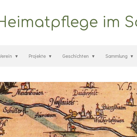
 Heimatpflege im 
Verein
Projekte
Geschichten
Sammlung