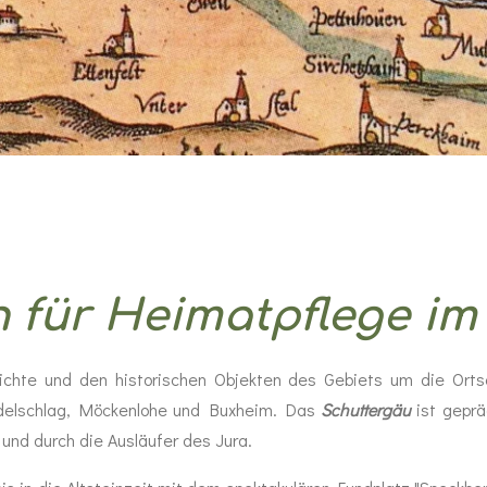
n für Heimatpflege i
chte und den historischen Objekten des Gebiets um die Ortsc
Adelschlag, Möckenlohe und Buxheim. Das
Schuttergäu
ist gepr
und durch die Ausläufer des Jura.