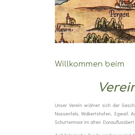
Willkommen beim
Verei
Unser Verein widmet sich der Geschi
Nassenfels, Wolkertshofen, Egweil. 
Schuttermoor im alten Donauflussbett 