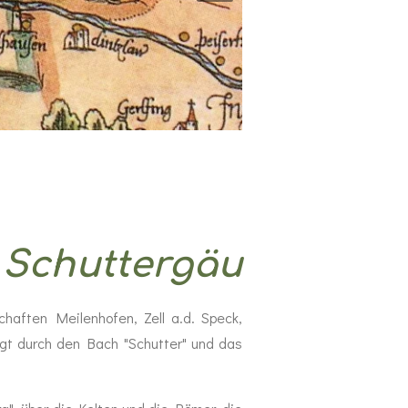
m Schuttergäu
haften Meilenhofen, Zell a.d. Speck,
ägt durch den Bach "Schutter" und das