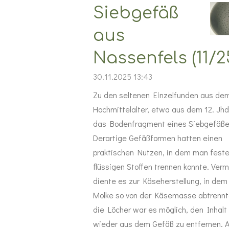
Siebgefäß
aus
Nassenfels (11/2
30.11.2025
13:43
Zu den seltenen Einzelfunden aus de
Hochmittelalter, etwa aus dem 12. Jhd
das Bodenfragment eines Siebgefäße
Derartige Gefäßformen hatten einen
praktischen Nutzen, in dem man feste
flüssigen Stoffen trennen konnte. Verm
diente es zur Käseherstellung, in dem
Molke so von der Käsemasse abtrennt
die Löcher war es möglich, den Inhalt
wieder aus dem Gefäß zu entfernen. 