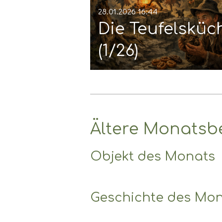
28.01.2026
16:44
Die Teufelsküc
(1/26)
Ältere Monatsb
Objekt des Monats
Geschichte des Mo