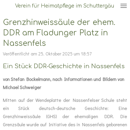
Verein für Heimatpflege im Schuttergäu
Zum
Hauptinhalt
Grenzhinweissäule der ehem.
springen
DDR am Fladunger Platz in
Nassenfels
Veröffentlicht am 25. Oktober 2025 um 18:57
Ein Stück DDR-Geschichte in Nassenfels
von Stefan Bockelmann, nach Informationen und Bildern von
Michael Schweiger
Mitten auf der Wendeplatte der Nassenfelser Schule steht
ein Stück deutsch-deutsche Geschichte: Eine
Grenzhinweissäule (GHS) der ehemaligen DDR. Die
Grenzsäule wurde
auf Initiative des in Nassenfels geborenen