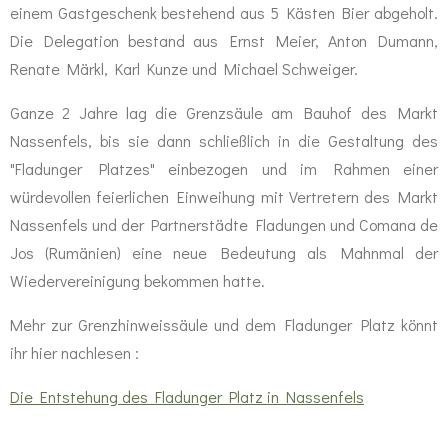
einem Gastgeschenk bestehend aus 5 Kästen Bier abgeholt.
Die Delegation bestand aus Ernst Meier, Anton Dumann,
Renate Märkl, Karl Kunze und Michael Schweiger.
Ganze 2 Jahre lag die Grenzsäule am Bauhof des Markt
Nassenfels, bis sie dann schließlich in die Gestaltung des
"Fladunger Platzes" einbezogen und im Rahmen einer
würdevollen feierlichen Einweihung mit Vertretern des Markt
Nassenfels und der Partnerstädte Fladungen und Comana de
Jos (Rumänien) eine neue Bedeutung als Mahnmal der
Wiedervereinigung bekommen hatte.
Mehr zur Grenzhinweissäule und dem Fladunger Platz könnt
ihr hier nachlesen :
Die Entstehung des Fladunger Platz in Nassenfels