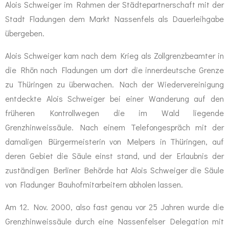
Alois Schweiger
im Rahmen der Städtepartnerschaft mit der
Stadt Fladungen dem Markt Nassenfels als Dauerleihgabe
übergeben.
Alois Schweiger kam nach dem Krieg als Zollgrenzbeamter in
die Rhön nach Fladungen um dort die innerdeutsche Grenze
zu Thüringen zu überwachen. Nach der Wiedervereinigung
entdeckte Alois Schweiger bei einer Wanderung auf den
früheren Kontrollwegen die im Wald liegende
Grenzhinweissäule.
Nach einem Telefongespräch mit der
damaligen Bürgermeisterin von Melpers in Thüringen, auf
deren Gebiet die Säule einst stand, und der Erlaubnis der
zuständigen Berliner Behörde hat Alois Schweiger die Säule
von Fladunger Bauhofmitarbeitern abholen lassen.
Am 12. Nov. 2000, also fast genau vor 25 Jahren wurde die
Grenzhinweissäule durch eine Nassenfelser Delegation mit