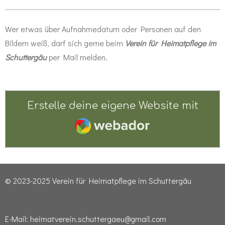
ofen
Wer etwas über Aufnahmedatum oder Personen auf den
Bildern weiß, darf sich gerne beim
Verein für Heimatpflege im
Schuttergäu
per Mail melden.
Erstelle deine eigene Website mit
Webador
© 2023-2025 Verein für Heimatpflege im Schuttergäu
E-Mail: heimatverein.schuttergaeu@gmail.com