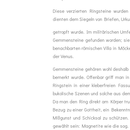
Diese verzierten Ringsteine wurden 
dienten dem Siegeln von Briefen, Urk
getropft wurde. Im militärischen Umfe
Gemmensteine gefunden worden; sie w
benachbarten römischen Villa in Möck
der Venus.
Gemmensteine gehören wohl deshalb in
bemerkt wurde. Offenbar griff man in
Ringstein in einer kleberfreien Fass
bukolische Szenen und solche aus dem
Da man den Ring direkt am Körper tru
Bezug zu einer Gottheit, ein Bekennt
Mißgunst und Schicksal zu schützen
gewählt sein: Magnetite wie die sog.