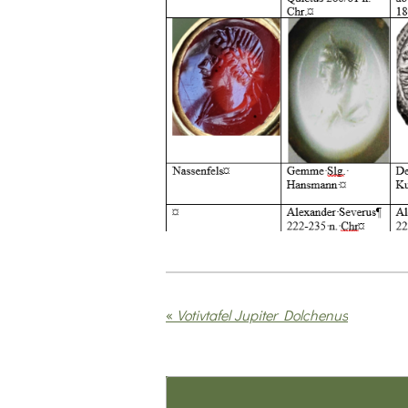
«
Votivtafel Jupiter Dolchenus