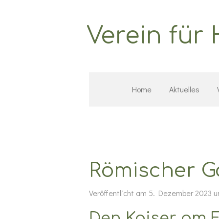
Zum
Hauptinhalt
Verein für
springen
Home
Aktuelles
Römischer G
Veröffentlicht am 5. Dezember 2023 
Den Kaiser am F