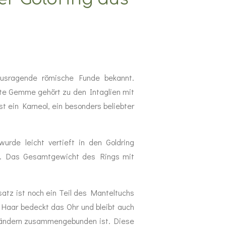
erausragende römische Funde bekannt.
ote Gemme gehört zu den Intaglien mit
t ein Karneol, ein besonders beliebter
urde leicht vertieft in den Goldring
ft. Das Gesamtgewicht des Rings mit
atz ist noch ein Teil des Manteltuchs
 Haar bedeckt das Ohr und bleibt auch
 Bändern zusammengebunden ist. Diese