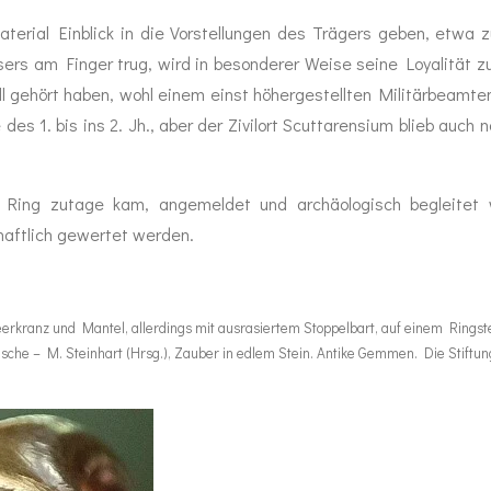
rial Einblick in die Vorstellungen des Trägers geben, etwa z
sers am Finger trug, wird in besonderer Weise seine Loyalität 
gehört haben, wohl einem einst höhergestellten Militärbeamten, 
s 1. bis ins 2. Jh., aber der Zivilort Scuttarensium blieb auch 
 Ring zutage kam, angemeldet und archäologisch begleitet w
aftlich gewertet werden.
erkranz und Mantel, allerdings mit ausrasiertem Stoppelbart, auf einem Ringste
sche – M. Steinhart (Hrsg.), Zauber in edlem Stein. Antike Gemmen. Die Stif