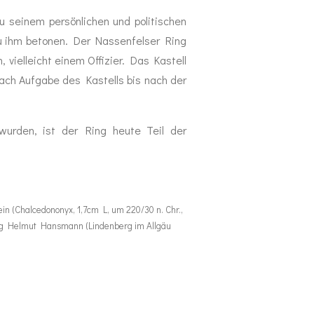
u seinem persönlichen und politischen
zu ihm betonen. Der Nassenfelser Ring
vielleicht einem Offizier. Das Kastell
nach Aufgabe des Kastells bis nach der
urden, ist der Ring heute Teil der
in (Chalcedononyx, 1,7cm L, um 220/30 n. Chr.,
tung Helmut Hansmann (Lindenberg im Allgäu