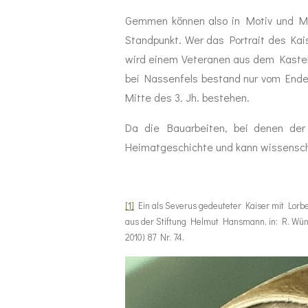
Gemmen können also in Motiv und Mate
Standpunkt. Wer das Portrait des Kai
wird einem Veteranen aus dem Kastell 
bei Nassenfels bestand nur vom Ende de
Mitte des 3. Jh. bestehen.
Da die Bauarbeiten, bei denen der
Heimatgeschichte und kann wissensch
[1]
Ein als Severus gedeuteter Kaiser mit Lorbe
aus der Stiftung Helmut Hansmann, in: R. Wün
2010) 87 Nr. 74.