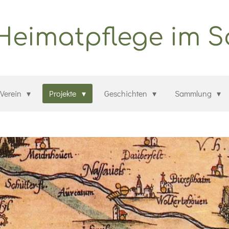
 Heimatpflege im 
Verein
Projekte
Geschichten
Sammlung