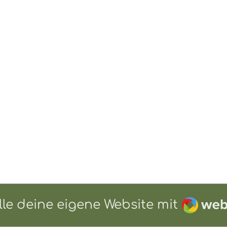
Webad
lle deine eigene Website mit