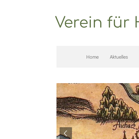
Zum
Hauptinhalt
Verein für
springen
Home
Aktuelles