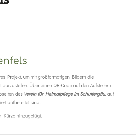
enfels
ives Projekt, um mit großformatigen Bildern die
 darzustellen. Über einen QR-Code auf den Aufstellern
bseiten des
Verein für Heimatpflege im Schuttergäu
, auf
iert aufbereitet sind.
n Kürze hinzugefügt.