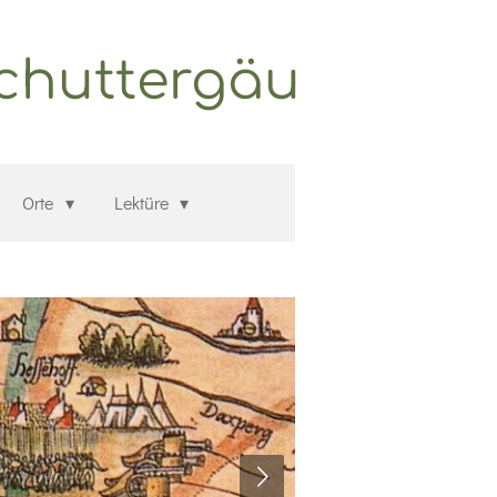
Schuttergäu
Orte
Lektüre