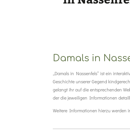
Damals in Nass
„Damals in Nassenfels“ ist ein interakt
Geschichte unserer Gegend kindgerecht
gelangt ihr auf die entsprechenden We
der die jeweiligen Informationen detaill
Weitere Informationen hierzu werden i