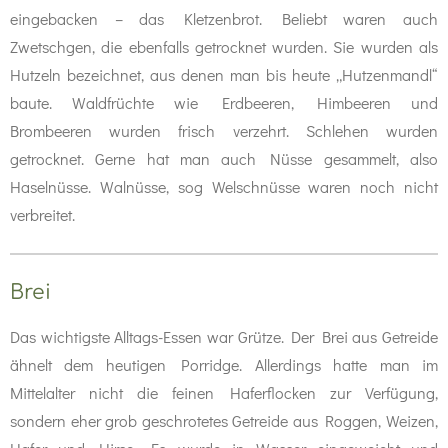
eingebacken – das Kletzenbrot. Beliebt waren auch
Zwetschgen, die ebenfalls getrocknet wurden. Sie wurden als
Hutzeln bezeichnet, aus denen man bis heute „Hutzenmandl“
baute. Waldfrüchte wie Erdbeeren, Himbeeren und
Brombeeren wurden frisch verzehrt. Schlehen wurden
getrocknet. Gerne hat man auch Nüsse gesammelt, also
Haselnüsse. Walnüsse, sog Welschnüsse waren noch nicht
verbreitet.
Brei
Das wichtigste Alltags-Essen war Grütze. Der Brei aus Getreide
ähnelt dem heutigen Porridge. Allerdings hatte man im
Mittelalter nicht die feinen Haferflocken zur Verfügung,
sondern eher grob geschrotetes Getreide aus Roggen, Weizen,