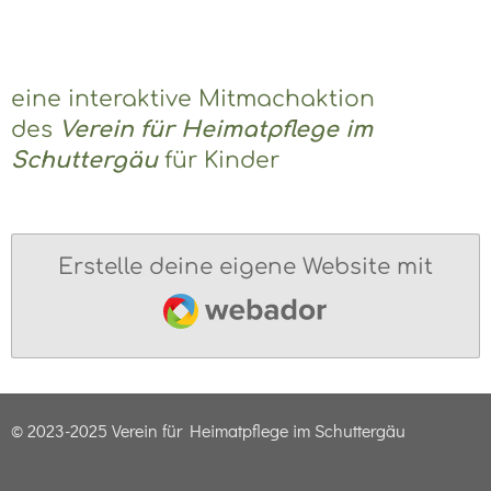
eine interaktive Mitmachaktion
des
Verein für Heimatpflege im
Schuttergäu
für Kinder
Erstelle deine eigene Website mit
Webador
© 2023-2025 Verein für Heimatpflege im Schuttergäu