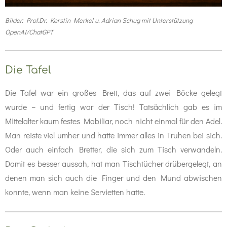
Bilder: Prof.Dr. Kerstin Merkel u. Adrian Schug mit Unterstützung
OpenAI/ChatGPT
Die Tafel
Die Tafel war ein großes Brett, das auf zwei Böcke gelegt
wurde – und fertig war der Tisch! Tatsächlich gab es im
Mittelalter kaum festes Mobiliar, noch nicht einmal für den Adel.
Man reiste viel umher und hatte immer alles in Truhen bei sich.
Oder auch einfach Bretter, die sich zum Tisch verwandeln.
Damit es besser aussah, hat man Tischtücher drübergelegt, an
denen man sich auch die Finger und den Mund abwischen
konnte, wenn man keine Servietten hatte.