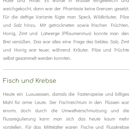
Hafer und Hirse. Es wurde in Wasser eingeweicht und
weichgekocht, dann war der Phantasie keine Grenzen gesetzt.
Für die deftige Variante fügte man Speck, Wildkräuter, Pilze
und Salz hinzu. Mit getrockneten sowie frischen Früchten,
Honig, Zimt und Latwerge (Pflaumenmus) konnte man den
Brei versüßen. Das war alles eine Frage des Geldes. Salz, Zimt
und Honig war teuer, während Kräuter, Pilze und Früchte
selbst gesammelt werden konnten.
Fisch und Krebse
Heute ein Luxusessen, damals die Fastenspeise und billiges
Mahl für arme Leute. Der Fischreichtum in den Flüssen war
enorm, doch durch die Umweltverschmutzung und die
Flussregulierung kann man sich das heute kaum mehr
vorstellen. Für das Mittelalter waren Fische und Flusskrebse