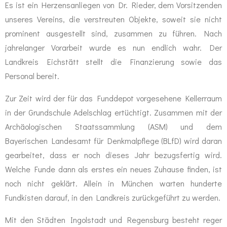
Es ist ein Herzensanliegen von Dr. Rieder, dem Vorsitzenden
unseres Vereins, die verstreuten Objekte, soweit sie nicht
prominent ausgestellt sind, zusammen zu führen. Nach
jahrelanger Vorarbeit wurde es nun endlich wahr. Der
Landkreis Eichstätt stellt die Finanzierung sowie das
Personal bereit.
Zur Zeit wird der für das Funddepot vorgesehene Kellerraum
in der Grundschule Adelschlag ertüchtigt. Zusammen mit der
Archäologischen Staatssammlung (ASM) und dem
Bayerischen Landesamt für Denkmalpflege (BLfD) wird daran
gearbeitet, dass er noch dieses Jahr bezugsfertig wird.
Welche Funde dann als erstes ein neues Zuhause finden, ist
noch nicht geklärt. Allein in München warten hunderte
Fundkisten darauf, in den Landkreis zurückgeführt zu werden.
Mit den Städten Ingolstadt und Regensburg besteht reger