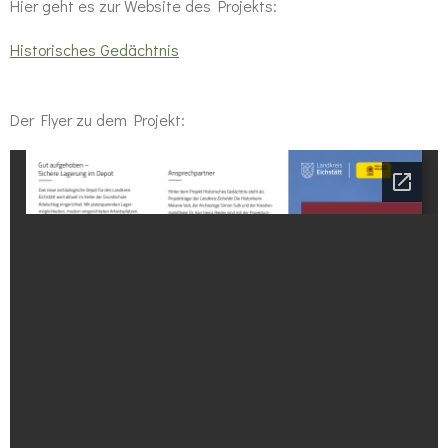
Hier geht es zur Website des Projekts:
Historisches Gedächtnis
Der Flyer zu dem Projekt: