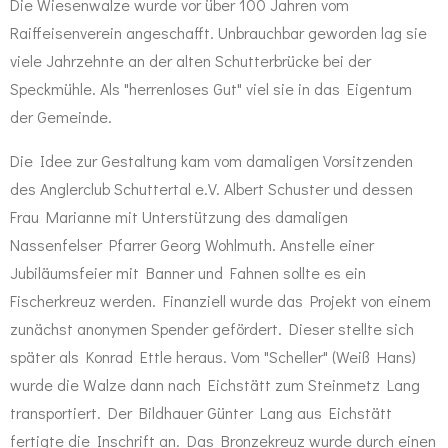
Die Wiesenwalze wurde vor über 100 Jahren vom
Raiffeisenverein angeschafft. Unbrauchbar geworden lag sie
viele Jahrzehnte an der alten Schutterbrücke bei der
Speckmühle. Als "herrenloses Gut" viel sie in das Eigentum
der Gemeinde.
Die Idee zur Gestaltung kam vom damaligen Vorsitzenden
des Anglerclub Schuttertal e.V. Albert Schuster und dessen
Frau Marianne mit Unterstützung des damaligen
Nassenfelser Pfarrer Georg Wohlmuth. Anstelle einer
Jubiläumsfeier mit Banner und Fahnen sollte es ein
Fischerkreuz werden. Finanziell wurde das Projekt von einem
zunächst anonymen Spender gefördert. Dieser stellte sich
später als Konrad Ettle heraus. Vom "Scheller" (Weiß Hans)
wurde die Walze dann nach Eichstätt zum Steinmetz Lang
transportiert. Der Bildhauer Günter Lang aus Eichstätt
fertigte die Inschrift an. Das Bronzekreuz wurde durch einen