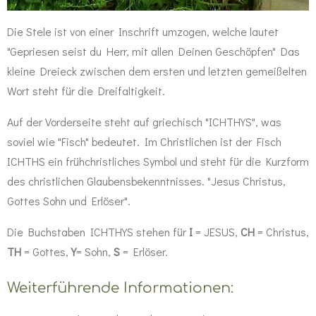
Die Stele ist von einer Inschrift umzogen, welche lautet
"Gepriesen seist du Herr, mit allen Deinen Geschöpfen" Das
kleine Dreieck zwischen dem ersten und letzten gemeißelten
Wort steht für die Dreifaltigkeit.
Auf der Vorderseite steht auf griechisch "ICHTHYS", was
soviel wie "Fisch" bedeutet. Im Christlichen ist der Fisch
ICHTHS ein frühchristliches Symbol und steht für die Kurzform
des christlichen Glaubensbekenntnisses. "Jesus Christus,
Gottes Sohn und Erlöser".
Die Buchstaben ICHTHYS stehen für
I
= JESUS,
CH
= Christus,
TH
= Gottes,
Y
= Sohn,
S
= Erlöser.
Weiterführende Informationen: