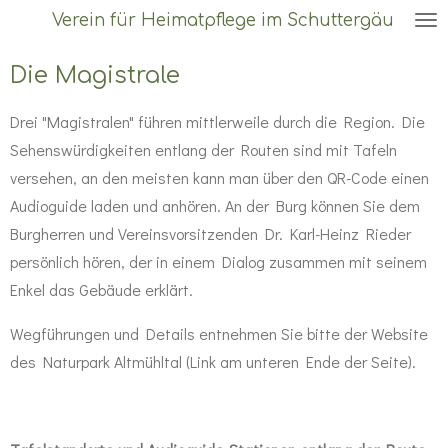
Verein für Heimatpflege im Schuttergäu
Zum
Hauptinhalt
Die Magistrale
springen
Drei "Magistralen" führen mittlerweile durch die Region. Die
Sehenswürdigkeiten entlang der Routen sind mit Tafeln
versehen, an den meisten kann man über den QR-Code einen
Audioguide laden und anhören. An der Burg können Sie dem
Burgherren und Vereinsvorsitzenden Dr. Karl-Heinz Rieder
persönlich hören, der in einem Dialog zusammen mit seinem
Enkel das Gebäude erklärt.
Wegführungen und Details entnehmen Sie bitte der Website
des Naturpark Altmühltal (Link am unteren Ende der Seite).