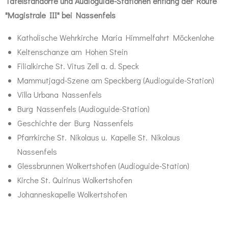
Tafelstandorte und Audioguide-Stationen entlang der Route
"Magistrale III" bei Nassenfels
Katholische Wehrkirche Maria Himmelfahrt Möckenlohe
Keltenschanze am Hohen Stein
Filialkirche St. Vitus Zell a. d. Speck
Mammutjagd-Szene am Speckberg (Audioguide-Station)
Villa Urbana Nassenfels
Burg Nassenfels (Audioguide-Station)
Geschichte der Burg Nassenfels
Pfarrkirche St. Nikolaus u. Kapelle St. Nikolaus
Nassenfels
Glessbrunnen Wolkertshofen (Audioguide-Station)
Kirche St. Quirinus Wolkertshofen
Johanneskapelle Wolkertshofen