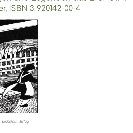
r, ISBN 3-920142-00-4
Eichstätt, Verlag