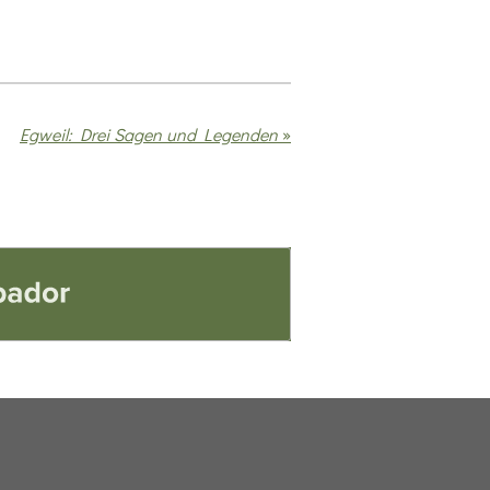
Egweil: Drei Sagen und Legenden
»
or