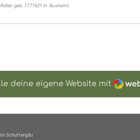
Rotter, geb. 17.7.1921 in Buxheim)
Webad
lle deine eigene Website mit
 im Schuttergäu