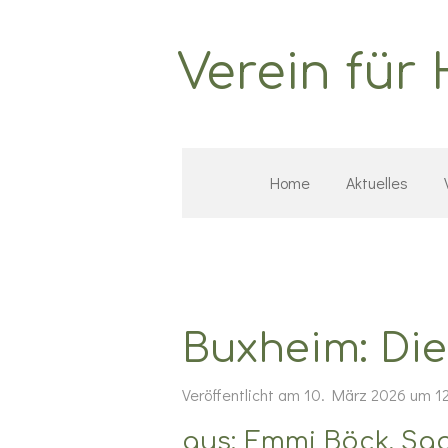
Zum
Hauptinhalt
Verein für
springen
Home
Aktuelles
Buxheim: Die
Veröffentlicht am 10. März 2026 um 1
aus: Emmi Böck, S