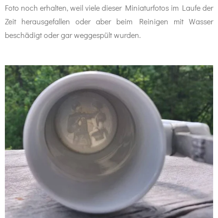
Foto noch erhalten, weil viele dieser Miniaturfotos im Laufe der
Zeit herausgefallen oder aber beim Reinigen mit Wasser
beschädigt oder gar weggespült wurden.