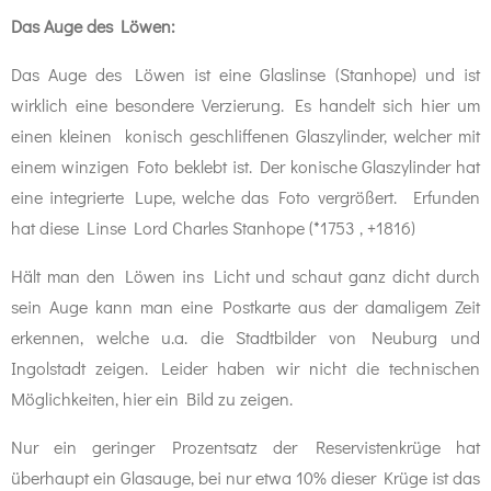
Das Auge des Löwen:
Das Auge des Löwen ist eine Glaslinse (Stanhope) und ist
wirklich eine besondere Verzierung. Es handelt sich hier um
einen kleinen konisch geschliffenen Glaszylinder, welcher mit
einem winzigen Foto beklebt ist. Der konische Glaszylinder hat
eine integrierte Lupe, welche das Foto vergrößert. Erfunden
hat diese Linse Lord Charles Stanhope (*1753 , +1816)
Hält man den Löwen ins Licht und schaut ganz dicht durch
sein Auge kann man eine Postkarte aus der damaligem Zeit
erkennen, welche u.a. die Stadtbilder von Neuburg und
Ingolstadt zeigen. Leider haben wir nicht die technischen
Möglichkeiten, hier ein Bild zu zeigen.
Nur ein geringer Prozentsatz der Reservistenkrüge hat
überhaupt ein Glasauge, bei nur etwa 10% dieser Krüge ist das