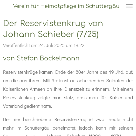
Verein für Heimatpflege im Schuttergäu
Zum
Hauptinhalt
Der Reservistenkrug von
springen
Johann Schieber (7/25)
Veröffentlicht am 24. Juli 2025 um 19:22
von Stefan Bockelmann
Reservistenkrüge kamen Ende der 80er Jahre des 19 Jhd. auf,
um die aus ihrem Militärdienst ausscheidenden Soldaten der
Kaiserlichen Armeen an ihre Dienstzeit zu erinnern. Mit einem
Reservistenkrug zeigte man stolz, dass man für Kaiser und
Vaterland gedient hatte.
Der hier beschriebene Reservistenkrug ist zwar heute nicht
mehr im Schuttergäu beheimatet, jedoch kann mit seinem