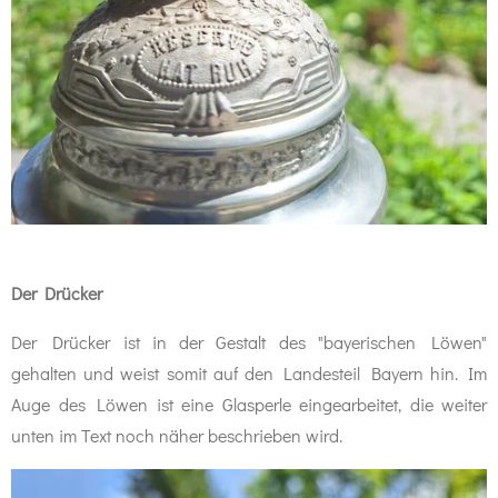
Der Drücker
Der Drücker ist in der Gestalt des "bayerischen Löwen"
gehalten und weist somit auf den Landesteil Bayern hin. Im
Auge des Löwen ist eine Glasperle eingearbeitet, die weiter
unten im Text noch näher beschrieben wird.