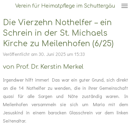
Verein für Heimatpflege im Schuttergäu
Zum
Hauptinhalt
Die Vierzehn Nothelfer – ein
springen
Schrein in der St. Michaels
Kirche zu Meilenhofen (6/25)
Veröffentlicht am 30. Juni 2025 um 15:33
von Prof. Dr. Kerstin Merkel
Irgendwer hilft immer! Das war ein guter Grund, sich direkt
an die 14 Nothelfer zu wenden, die in ihrer Gemeinschaft
quasi für alle Sorgen und Nöte zuständig waren. In
Meilenhofen versammeln sie sich um Maria mit dem
Jesuskind in einem barocken Glasschrein vor dem linken
Seitenaltar.