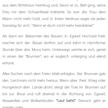
aus dem Wirtshaus heimtrug und, bevor er zu Bett ging, seine
Frau mir dem Ochsenfiesel traktierte. So war die Frau dem
Mann nicht mehr hold, und in ihrem Verdruss sagte sie jeden
Samstag für sich: "Wenn er doch nicht mehr heimkäme!"
Als dann ein Bekannter des Bauern in Egweil Hochzeit hielt,
machte sich der Bauer dorthin auf und kehrt in nächtlicher
Stunde über das Moos heim. Unterwegs verirrte er sich, geriet
in einen der "Brunnen", wo er sogleich unterging und elend
ertrank.
Alles Suchen nach dem Toten blieb erfolglos. Der Brunnen gab
den Leichnam nicht mehr heraus. Wenn aber Pest, Krieg oder
Hungersnot dem Lande droht, steigt der Tote im Brunnen auf
bis zur Brust und ruft dreimal in die Richtung von Egweil,
Nassenfels und Wolkertshofen:
"Leut bet's!"
Danach geht er
wieder unter.