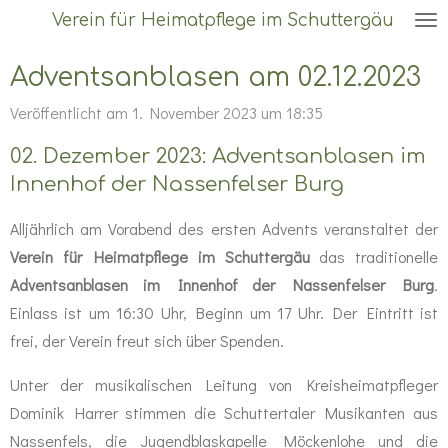
Verein für Heimatpflege im Schuttergäu
Zum
Hauptinhalt
Adventsanblasen am 02.12.2023
springen
Veröffentlicht am 1. November 2023 um 18:35
02. Dezember 2023: Adventsanblasen im
Innenhof der Nassenfelser Burg
Alljährlich am Vorabend des ersten Advents veranstaltet der
Verein für Heimatpflege im Schuttergäu
das traditionelle
Adventsanblasen im Innenhof der Nassenfelser Burg
.
Einlass ist um 16:30 Uhr, Beginn um 17 Uhr. Der Eintritt ist
frei, der Verein freut sich über Spenden.
Unter der musikalischen Leitung von Kreisheimatpfleger
Dominik Harrer stimmen die Schuttertaler Musikanten aus
Nassenfels, die Jugendblaskapelle Möckenlohe und die