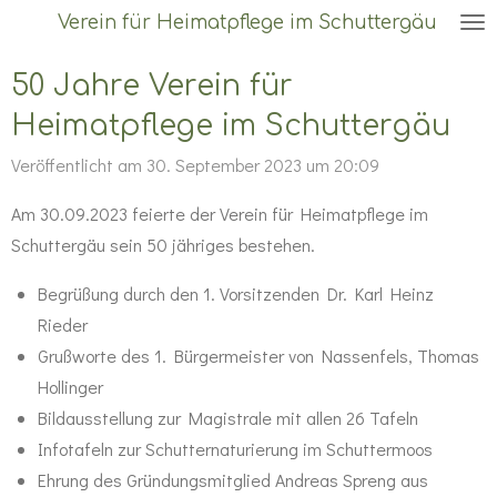
Verein für Heimatpflege im Schuttergäu
Zum
Hauptinhalt
50 Jahre Verein für
springen
Heimatpflege im Schuttergäu
Veröffentlicht am 30. September 2023 um 20:09
Am 30.09.2023 feierte der Verein für Heimatpflege im
Schuttergäu sein 50 jähriges bestehen.
Begrüßung durch den 1. Vorsitzenden Dr. Karl Heinz
Rieder
Grußworte des 1. Bürgermeister von Nassenfels, Thomas
Hollinger
Bildausstellung zur Magistrale mit allen 26 Tafeln
Infotafeln zur Schutternaturierung im Schuttermoos
Ehrung des Gründungsmitglied Andreas Spreng aus