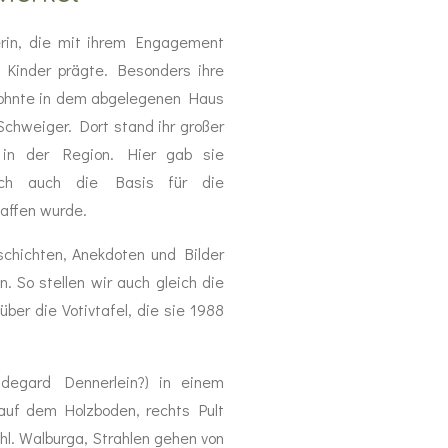
erin, die mit ihrem Engagement
 Kinder prägte. Besonders ihre
 wohnte in dem abgelegenen Haus
Schweiger. Dort stand ihr großer
t in der Region. Hier gab sie
dlich auch die Basis für die
haffen wurde.
chichten, Anekdoten und Bilder
. So stellen wir auch gleich die
ber die Votivtafel, die sie 1988
ildegard Dennerlein?) in einem
 auf dem Holzboden, rechts Pult
hl. Walburga, Strahlen gehen von