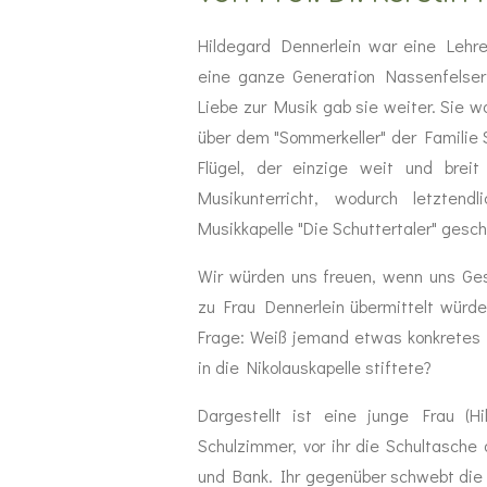
Hildegard Dennerlein war eine Lehr
eine ganze Generation Nassenfelser
Liebe zur Musik gab sie weiter. Sie
über dem "Sommerkeller" der Familie 
Flügel, der einzige weit und brei
Musikunterricht, wodurch letzten
Musikkapelle "Die Schuttertaler" gesc
Wir würden uns freuen, wenn uns Ges
zu Frau Dennerlein übermittelt würden
Frage: Weiß jemand etwas konkretes ü
in die Nikolauskapelle stiftete?
Dargestellt ist eine junge Frau (H
Schulzimmer, vor ihr die Schultasche
und Bank. Ihr gegenüber schwebt die 