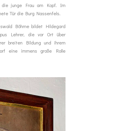
n die junge Frau am Kopf. Im
nete Tür die Burg Nassenfels.
swald Böhme bildet Hildegard
pus Lehrer, die vor Ort über
rer breiten Bildung und ihrem
orf eine immens große Rolle