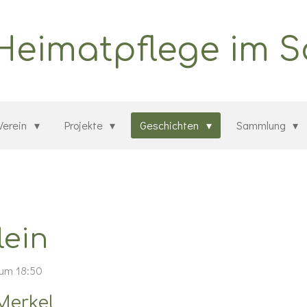
 Heimatpflege im 
Verein
Projekte
Geschichten
Sammlung
lein
 um 18:50
 Merkel