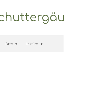
Schuttergäu
Orte
Lektüre