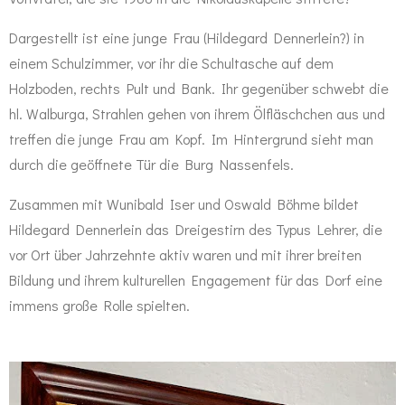
Dargestellt ist eine junge Frau (Hildegard Dennerlein?) in
einem Schulzimmer, vor ihr die Schultasche auf dem
Holzboden, rechts Pult und Bank. Ihr gegenüber schwebt die
hl. Walburga, Strahlen gehen von ihrem Ölfläschchen aus und
treffen die junge Frau am Kopf. Im Hintergrund sieht man
durch die geöffnete Tür die Burg Nassenfels.
Zusammen mit Wunibald Iser und Oswald Böhme bildet
Hildegard Dennerlein das Dreigestirn des Typus Lehrer, die
vor Ort über Jahrzehnte aktiv waren und mit ihrer breiten
Bildung und ihrem kulturellen Engagement für das Dorf eine
immens große Rolle spielten.