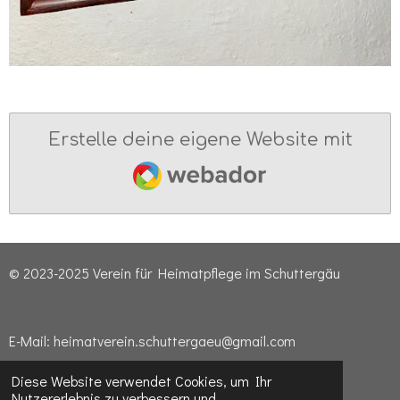
Erstelle deine eigene Website mit
Webador
© 2023-2025 Verein für Heimatpflege im Schuttergäu
E-Mail: heimatverein.schuttergaeu@gmail.com
Diese Website verwendet Cookies, um Ihr
Nutzererlebnis zu verbessern und