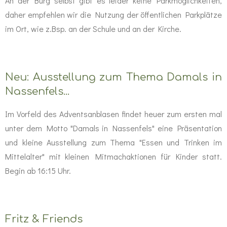
An der Burg selbst gibt es leider keine Parkmöglichkeiten,
daher empfehlen wir die Nutzung der öffentlichen Parkplätze
im Ort, wie z.Bsp. an der Schule und an der Kirche.
Neu: Ausstellung zum Thema Damals in
Nassenfels...
Im Vorfeld des Adventsanblasen findet heuer zum ersten mal
unter dem Motto "Damals in Nassenfels" eine Präsentation
und kleine Ausstellung zum Thema "Essen und Trinken im
Mittelalter" mit kleinen Mitmachaktionen für Kinder statt.
Begin ab 16:15 Uhr.
Fritz & Friends