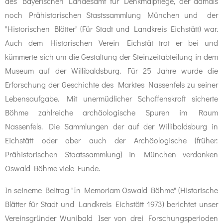
des Bayerischen Landesamt für Denkmalpflege, der damals
noch Prähistorischen Stastssammlung München und der
"Historischen Blätter" (Für Stadt und Landkreis Eichstätt) war.
Auch dem Historischen Verein Eichstät trat er bei und
kümmerte sich um die Gestaltung der Steinzeitabteilung in dem
Museum auf der Willibaldsburg. Für 25 Jahre wurde die
Erforschung der Geschichte des Marktes Nassenfels zu seiner
Lebensaufgabe. Mit unermüdlicher Schaffenskraft sicherte
Böhme zahlreiche archäologische Spuren im Raum
Nassenfels. Die Sammlungen der auf der Willibaldsburg in
Eichstätt oder aber auch der Archäologische (früher:
Prähistorischen Staatssammlung) in München verdanken
Oswald Böhme viele Funde.
In seineme Beitrag "In Memoriam Oswald Böhme" (Historische
Blätter für Stadt und Landkreis Eichstätt 1973) berichtet unser
Vereinsgründer Wunibald Iser von drei Forschungsperioden