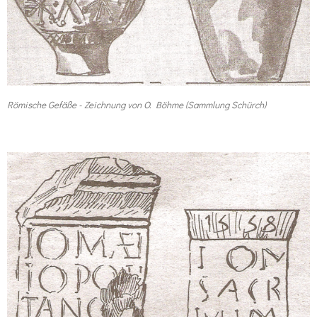
Römische Gefäße - Zeichnung von O. Böhme (Sammlung Schürch)