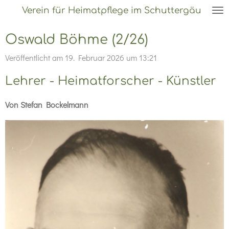
Verein für Heimatpflege im Schuttergäu
Zum
Hauptinhalt
Oswald Böhme (2/26)
springen
Veröffentlicht am 19. Februar 2026 um 13:21
Lehrer - Heimatforscher - Künstler
Von Stefan Bockelmann