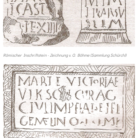
Römischer Inschriftstein - Zeichnung v. O. Böhme (Sammlung Schürch))