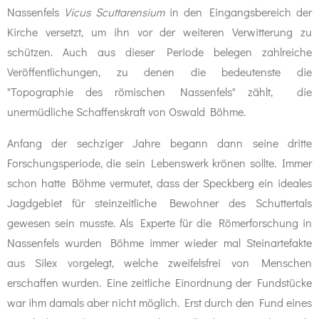
Nassenfels
Vicus Scuttarensium
in den Eingangsbereich der
Kirche versetzt, um ihn vor der weiteren Verwitterung zu
schützen. Auch aus dieser Periode belegen zahlreiche
Veröffentlichungen, zu denen die bedeutenste die
"Topographie des römischen Nassenfels" zählt, die
unermüdliche Schaffenskraft von Oswald Böhme.
Anfang der sechziger Jahre begann dann seine dritte
Forschungsperiode, die sein Lebenswerk krönen sollte. Immer
schon hatte Böhme vermutet, dass der Speckberg ein ideales
Jagdgebiet für steinzeitliche Bewohner des Schuttertals
gewesen sein musste. Als Experte für die Römerforschung in
Nassenfels wurden Böhme immer wieder mal Steinartefakte
aus Silex vorgelegt, welche zweifelsfrei von Menschen
erschaffen wurden. Eine zeitliche Einordnung der Fundstücke
war ihm damals aber nicht möglich. Erst durch den Fund eines