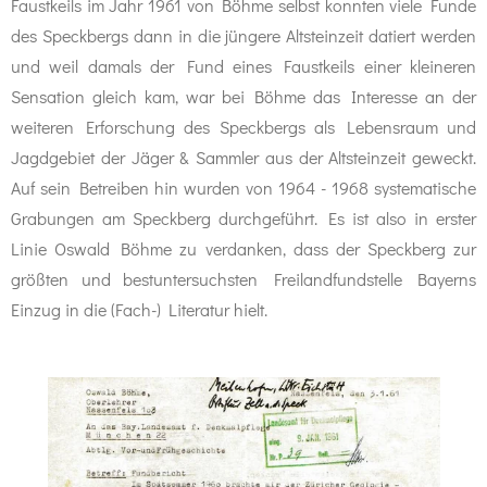
Faustkeils im Jahr 1961 von Böhme selbst konnten viele Funde
des Speckbergs dann in die jüngere Altsteinzeit datiert werden
und weil damals der Fund eines Faustkeils einer kleineren
Sensation gleich kam, war bei Böhme das Interesse an der
weiteren Erforschung des Speckbergs als Lebensraum und
Jagdgebiet der Jäger & Sammler aus der Altsteinzeit geweckt.
Auf sein Betreiben hin wurden von 1964 - 1968 systematische
Grabungen am Speckberg durchgeführt. Es ist also in erster
Linie Oswald Böhme zu verdanken, dass der Speckberg zur
größten und bestuntersuchsten Freilandfundstelle Bayerns
Einzug in die (Fach-) Literatur hielt.