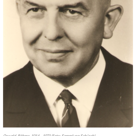
Oswald Böhme, 1914 - 1973 (Foto: Sammlung Schürch)