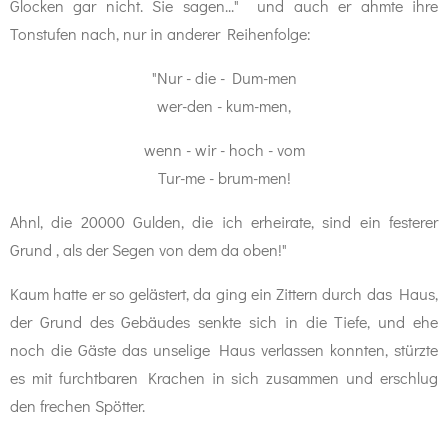
Glocken gar nicht. Sie sagen..." und auch er ahmte ihre
Tonstufen nach, nur in anderer Reihenfolge:
"Nur - die - Dum-men
wer-den - kum-men,
wenn - wir - hoch - vom
Tur-me - brum-men!
Ahnl, die 20000 Gulden, die ich erheirate, sind ein festerer
Grund , als der Segen von dem da oben!"
Kaum hatte er so gelästert, da ging ein Zittern durch das Haus,
der Grund des Gebäudes senkte sich in die Tiefe, und ehe
noch die Gäste das unselige Haus verlassen konnten, stürzte
es mit furchtbaren Krachen in sich zusammen und erschlug
den frechen Spötter.