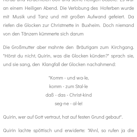
an einem Heiligen Abend. Die Verlobung des Hoferben wurde
mit Musik und Tanz und mit großen Aufwand gefeiert. Da
riefen die Glocken zur Christmette in Buxheim. Doch niemand
von den Tänzern kümmerte sich darum
Die Großmutter aber mahnte den Bräutigam zum Kirchgang.
"Hörst du nicht, Quirin, was die Glocken künden?" sprach sie,
und sie sang, den Klangfall der Glocken nachahmend:
"Komm - und wa-le,
komm - zum Stal-le
daß - das - Christ-kind
seg-ne - al-le!
Quirin, wer auf Gott vertraut, hat auf festen Grund gebaut".
Quirin lachte spöttisch und erwiderte: "Ahnl, so rufen ja die