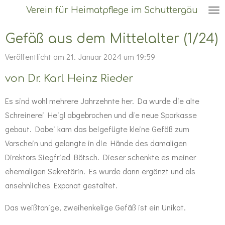
Verein für Heimatpflege im Schuttergäu
Zum
Hauptinhalt
Gefäß aus dem Mittelalter (1/24)
springen
Veröffentlicht am 21. Januar 2024 um 19:59
von Dr. Karl Heinz Rieder
Es sind wohl mehrere Jahrzehnte her. Da wurde die alte
Schreinerei Heigl abgebrochen und die neue Sparkasse
gebaut. Dabei kam das beigefügte kleine Gefäß zum
Vorschein und gelangte in die Hände des damaligen
Direktors Siegfried Bötsch. Dieser schenkte es meiner
ehemaligen Sekretärin. Es wurde dann ergänzt und als
ansehnliches Exponat gestaltet.
Das weißtonige, zweihenkelige Gefäß ist ein Unikat.