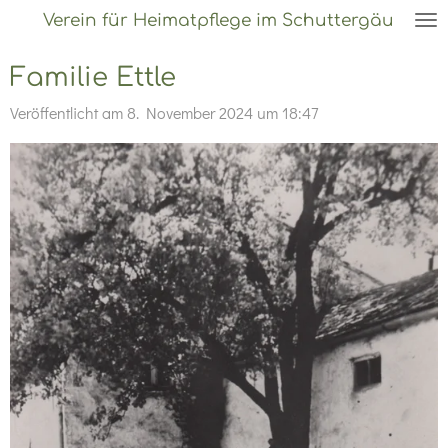
Verein für Heimatpflege im Schuttergäu
Zum
Hauptinhalt
Familie Ettle
springen
Veröffentlicht am 8. November 2024 um 18:47