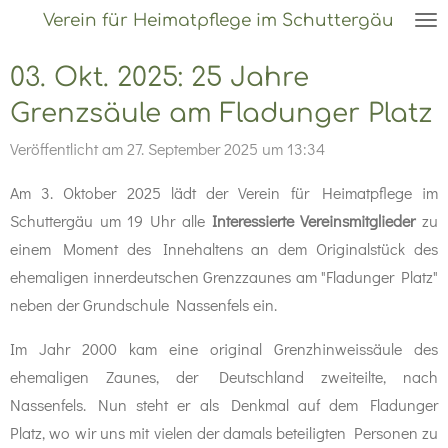
Verein für Heimatpflege im Schuttergäu
Zum
Hauptinhalt
03. Okt. 2025: 25 Jahre
springen
Grenzsäule am Fladunger Platz
Veröffentlicht am 27. September 2025 um 13:34
Am 3. Oktober 2025 lädt der Verein für Heimatpflege im
Schuttergäu um 19 Uhr alle
Interessierte Vereinsmitglieder
zu
einem Moment des Innehaltens an dem Originalstück des
ehemaligen innerdeutschen Grenzzaunes am "Fladunger Platz"
neben der Grundschule Nassenfels ein.
Im Jahr 2000 kam eine original Grenzhinweissäule des
ehemaligen Zaunes, der Deutschland zweiteilte, nach
Nassenfels. Nun steht er als Denkmal auf dem Fladunger
Platz, wo wir uns mit vielen der damals beteiligten Personen zu