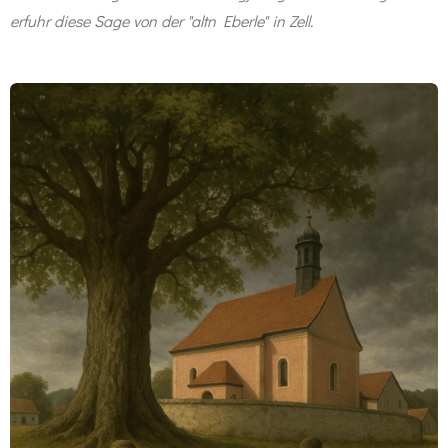
erfuhr diese Sage von der "altn Eberle" in Zell.