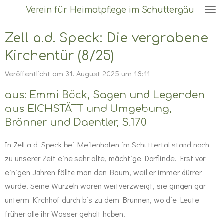
Verein für Heimatpflege im Schuttergäu
Zum
Hauptinhalt
Zell a.d. Speck: Die vergrabene
springen
Kirchentür (8/25)
Veröffentlicht am 31. August 2025 um 18:11
aus: Emmi Böck, Sagen und Legenden
aus EICHSTÄTT und Umgebung,
Brönner und Daentler, S.170
In Zell a.d. Speck bei Meilenhofen im Schuttertal stand noch
zu unserer Zeit eine sehr alte, mächtige Dorflinde. Erst vor
einigen Jahren fällte man den Baum, weil er immer dürrer
wurde. Seine Wurzeln waren weitverzweigt, sie gingen gar
unterm Kirchhof durch bis zu dem Brunnen, wo die Leute
früher alle ihr Wasser geholt haben.