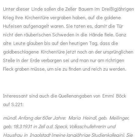
Unter dieser Linde sollen die Zeller Bauern im Dreißigjährigen
Krieg ihre Kirchentüre vergraben haben, auf die goldene
Hufeisen aufgenagelt waren. Sie taten es, damit die Tür
nicht den räuberischen Schweden in die Hände fiele. Ganz
alte Leute glauben bis auf den heutigen Tag, dass die
goldbeschlagene Kirchentüre jetzt noch an der ursprünglichen
Stelle in der Erde verborgen sei und man nur am richtigen
Fleck graben müsse, um sie zu finden und reich zu werden.
Interessant sind auch die Quellenangaben von Emmi Böck
auf S.221:
mündl. Anfang der 60er Jahre: Maria Heindl, geb. Meilinger,
geb. 18.3.1931 in Zell a.d. Speck, Volksschullehrerin und
Hausfrau in Ingolstadt (meine langjährige Studienkollegin). Sie