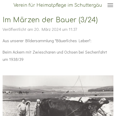
Verein für Heimatpflege im Schuttergäu
Zum
Hauptinhalt
Im Märzen der Bauer (3/24)
springen
Veröffentlicht am 20. März 2024 um 11:37
Aus unserer Bildersammlung "Bäuerliches Leben":
Beim Ackern mit Zwiescharen und Ochsen bei Sechenfahrt
um 1938/39