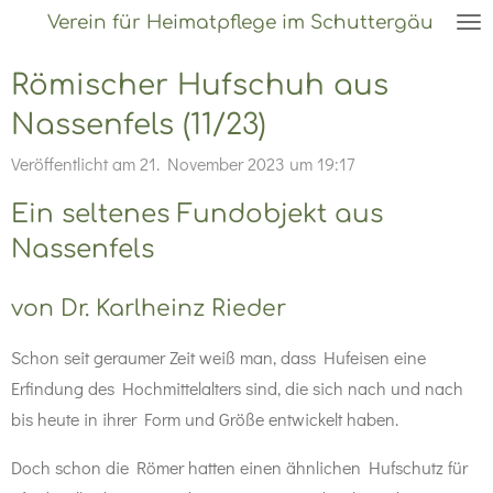
Verein für Heimatpflege im Schuttergäu
Zum
Hauptinhalt
Römischer Hufschuh aus
springen
Nassenfels (11/23)
Veröffentlicht am 21. November 2023 um 19:17
Ein seltenes Fundobjekt aus
Nassenfels
von Dr. Karlheinz Rieder
Schon seit geraumer Zeit weiß man, dass Hufeisen eine
Erfindung des Hochmittelalters sind, die sich nach und nach
bis heute in ihrer Form und Größe entwickelt haben.
Doch schon die Römer hatten einen ähnlichen Hufschutz für