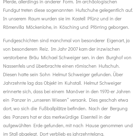
Pferde, allerdings in anderer Form. Im archäologischen
Fundgut treten diese sogenannten Hufschuhe gelegentlich auf.
In unserem Raum wurden sie im Kastell Pfünz und in der
Römervilla Möckenlohe, in Kösching und Pförring geborgen.
Fundgeschichten sind manchmal von besonderer Eigenart, ja
von besonderem Reiz. Im Jahr 2007 kam der inzwischen
verstorbene Bräu Michael Schweiger sen. in den Burghof von
Nassenfels und überbrachte einen römischen Hufschuh.
Diesen hatte sein Sohn Helmut Schweiger gefunden. Über
Jahrzehnte lag das Objekt im Kuhstall. Helmut Schweiger
erinnerte sich, dass bei einem Manöver in den 1970-er Jahren
ein Panzer in „unseren Wiesen“ versank. Dies geschah etwa
dort, wo sich die Fußballplätze befinden. Nach der Bergung
des Panzers hat er das merkwürdige Eisenteil in der
aufgewühlten Erde gefunden, mit nach Hause genommen und
im Stall abgelegt. Dort verblieb es jahrzehntelang.