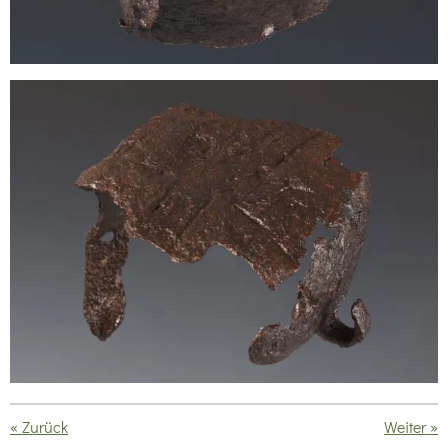
«
Zurück
Weiter
»